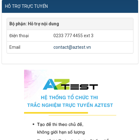
HỖ TRỢ TRỰC TUYẾN
Bộ phận: Hỗ trợ nội dung
Điện thoại
0233 777 4455 ext 3
Email
contact@aztest.vn