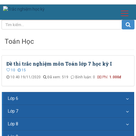
Toán Học
Đề thi trắc nghiệm môn Toán lớp 7 học kỳ I
10
15
10:40 19/11/2020
Đã xem: 519
Bình luận: 0
Phí:
1.000đ
Lớp 6
Lớp 7
Lớp 8