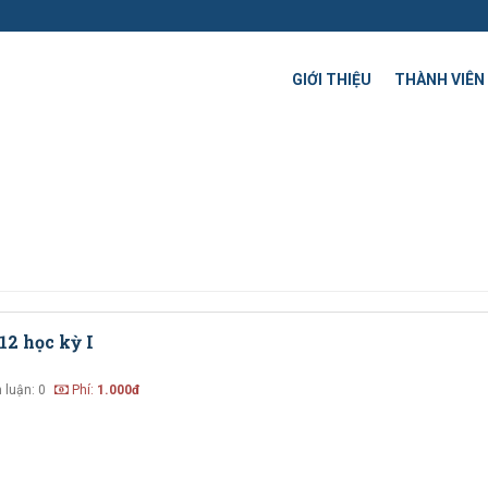
GIỚI THIỆU
THÀNH VIÊN
12 học kỳ I
 luận: 0
Phí:
1.000đ