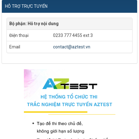
HỖ TRỢ TRỰC TUYẾN
Bộ phận: Hỗ trợ nội dung
Điện thoại
0233 777 4455 ext 3
Email
contact@aztest.vn