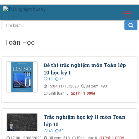
Toán Học
Đề thi trắc nghiệm môn Toán lớp
10 học kỳ I
10
15
15:04 11/10/2020
Đã xem: 493
Bình luận: 0
Phí:
1.000đ
Trắc nghiệm học kỳ II môn Toán
lớp 10
40
60
17:00 19/06/2020
Đã xem: 518
Bình luận: 0
Phí:
1.000đ