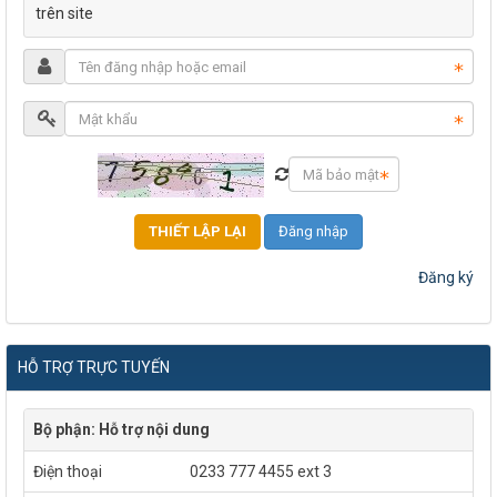
trên site
Đăng nhập
Đăng ký
HỖ TRỢ TRỰC TUYẾN
Bộ phận: Hỗ trợ nội dung
Điện thoại
0233 777 4455 ext 3