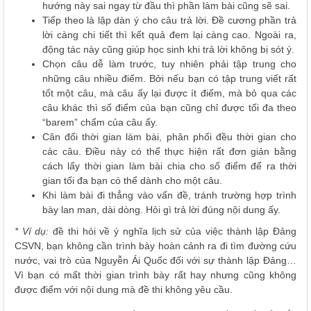
hướng này sai ngay từ đầu thì phần làm bài cũng sẽ sai.
Tiếp theo là lập dàn ý cho câu trả lời. Đề cương phần trả
lời càng chi tiết thì kết quả đem lại càng cao. Ngoài ra,
động tác này cũng giúp học sinh khi trả lời không bị sót ý.
Chọn câu dễ làm trước, tuy nhiên phải tập trung cho
những câu nhiều điểm. Bởi nếu bạn có tập trung viết rất
tốt một câu, mà câu ấy lại được ít điểm, mà bỏ qua các
câu khác thì số điểm của bạn cũng chỉ được tối đa theo
“barem” chấm của câu ấy.
Cân đối thời gian làm bài, phân phối đều thời gian cho
các câu. Điều này có thể thực hiện rất đơn giản bằng
cách lấy thời gian làm bài chia cho số điểm để ra thời
gian tối đa bạn có thể dành cho một câu.
Khi làm bài đi thẳng vào vấn đề, tránh trường hợp trình
bày lan man, dài dòng. Hỏi gì trả lời đúng nội dung ấy.
* Ví dụ:
đề thi hỏi về ý nghĩa lịch sử của việc thành lập Đảng
CSVN, bạn không cần trình bày hoàn cảnh ra đi tìm đường cứu
nước, vai trò của Nguyễn Ái Quốc đối với sự thành lập Đảng…
Vì bạn có mất thời gian trình bày rất hay nhưng cũng không
được điểm với nội dung mà đề thi không yêu cầu.