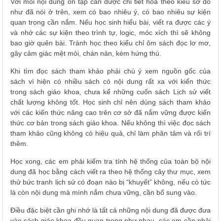
Với mỗi nội dung ôn tập cần được chi tiết hoá theo kiểu sơ đồ
như đã nói ở trên, xem có bao nhiêu ý, có bao nhiêu sự kiện
quan trọng cần nắm. Nếu học sinh hiểu bài, viết ra được các ý
và nhớ các sự kiện theo trình tự, logic, móc xích thì sẽ không
bao giờ quên bài. Tránh học theo kiểu chỉ ôm sách đọc lơ mơ,
gây cảm giác mệt mỏi, chán nản, kém hứng thú.
Khi tìm đọc sách tham khảo phải chú ý xem nguồn gốc của
sách vì hiện có nhiều sách có nội dung rất xa với kiến thức
trong sách giáo khoa, chưa kể những cuốn sách Lịch sử viết
chất lượng không tốt. Học sinh chỉ nên dùng sách tham khảo
với các kiến thức nâng cao trên cơ sở đã nắm vững được kiến
thức cơ bản trong sách giáo khoa. Nếu không thì việc đọc sách
tham khảo cũng không có hiệu quả, chỉ làm phân tâm và rối trí
thêm.
Học xong, các em phải kiểm tra tính hệ thống của toàn bộ nội
dung đã học bằng cách viết ra theo hệ thống cây thư mục, xem
thử bức tranh lịch sử có đoạn nào bị “khuyết” không, nếu có tức
là còn nội dung mà mình nắm chưa vững, cần bổ sung vào.
Điều đặc biệt cần ghi nhớ là tất cả những nội dung đã được đưa
vào sách giáo khoa đều quan trọng như nhau, các em cần phải