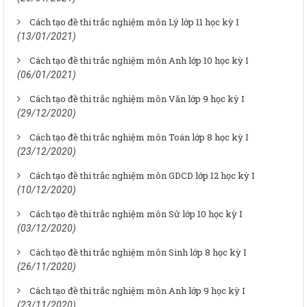
Cách tạo đề thi trắc nghiệm môn Lý lớp 11 học kỳ I
(13/01/2021)
Cách tạo đề thi trắc nghiệm môn Anh lớp 10 học kỳ I
(06/01/2021)
Cách tạo đề thi trắc nghiệm môn Văn lớp 9 học kỳ I
(29/12/2020)
Cách tạo đề thi trắc nghiệm môn Toán lớp 8 học kỳ I
(23/12/2020)
Cách tạo đề thi trắc nghiệm môn GDCD lớp 12 học kỳ I
(10/12/2020)
Cách tạo đề thi trắc nghiệm môn Sử lớp 10 học kỳ I
(03/12/2020)
Cách tạo đề thi trắc nghiệm môn Sinh lớp 8 học kỳ I
(26/11/2020)
Cách tạo đề thi trắc nghiệm môn Anh lớp 9 học kỳ I
(23/11/2020)