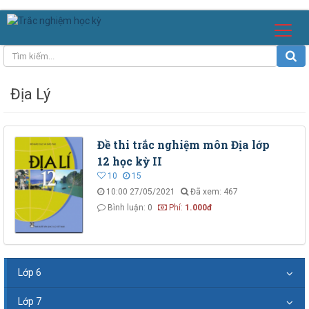
Địa Lý
Đề thi trắc nghiệm môn Địa lớp
12 học kỳ II
10
15
10:00 27/05/2021
Đã xem: 467
Bình luận: 0
Phí:
1.000đ
Lớp 6
Lớp 7