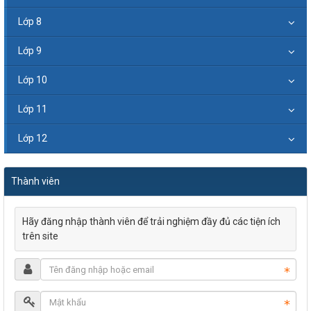
Lớp 8
Lớp 9
Lớp 10
Lớp 11
Lớp 12
Thành viên
Hãy đăng nhập thành viên để trải nghiệm đầy đủ các tiện ích
trên site