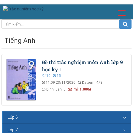
Tiếng Anh
Đề thi trắc nghiệm môn Anh lớp 9
học kỳ I
10
15
11:09 23/11/2020
Đã xem: 478
Bình luận: 0
Phí:
1.000đ
Lớp 6
Lớp 7