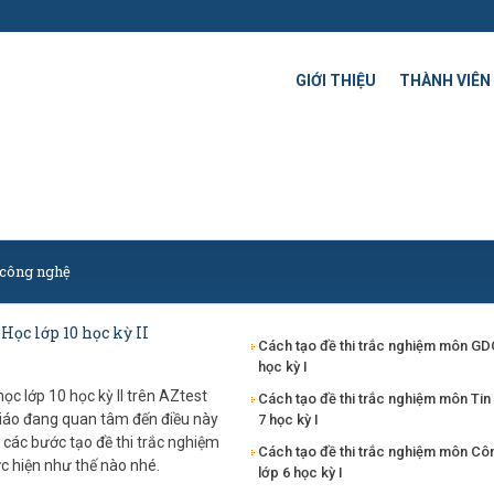
GIỚI THIỆU
THÀNH VIÊN
 công nghệ
Học lớp 10 học kỳ II
Cách tạo đề thi trắc nghiệm môn GD
học kỳ I
c lớp 10 học kỳ II trên AZtest
Cách tạo đề thi trắc nghiệm môn Tin
giáo đang quan tâm đến điều này
7 học kỳ I
c các bước tạo đề thi trắc nghiệm
Cách tạo đề thi trắc nghiệm môn C
c hiện như thế nào nhé.
lớp 6 học kỳ I