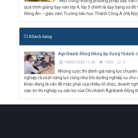
“Một trong những phương pháp dạy Văn m
quá trình giảng dạy văn lớp 4, lớp 5 chính là dạy bằng sơ đồ 
Hồng An – giáo viên Trường tiểu học Thành Công A (Hà Nội)
Khách hàng
Agribank Đồng Đăng áp dụng thành cô
14/05/2020 17:26
1055
0
Những cuộc thi đánh giá năng lực chuyên
nghiệp rà soát năng lực cũng như bồi dưỡng nghiệp vụ cho 
khăn đang là vấn đề mắc phải của nhiều tổ chức, doanh ng
việc ôn thi nghiệp vụ cán bộ của Chi nhánh Agribank Đồng 