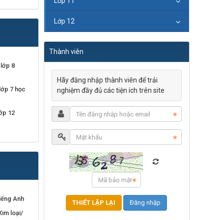
Lớp 11
Lớp 12
Thành viên
lớp 8
Hãy đăng nhập thành viên để trải
lớp 7 học
nghiệm đầy đủ các tiện ích trên site
ớp 12
iếng Anh
Đăng nhập
im loại/