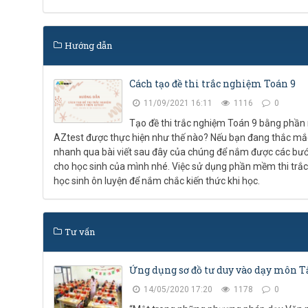
Hướng dẫn
Cách tạo đề thi trắc nghiệm Toán 9
11/09/2021 16:11
1116
0
Tạo đề thi trắc nghiệm Toán 9 bằng phần
AZtest được thực hiện như thế nào? Nếu bạn đang thắc mắc
nhanh qua bài viết sau đây của chúng để nắm được các bước
cho học sinh của mình nhé. Việc sử dụng phần mềm thi trắ
học sinh ôn luyện để nắm chắc kiến thức khi học.
Tư vấn
Ứng dụng sơ đồ tư duy vào dạy môn 
14/05/2020 17:20
1178
0