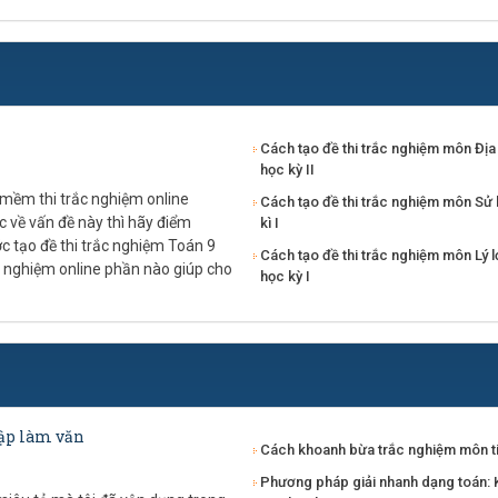
Cách tạo đề thi trắc nghiệm môn Địa 
học kỳ II
 mềm thi trắc nghiệm online
Cách tạo đề thi trắc nghiệm môn Sử 
 về vấn đề này thì hãy điểm
kì I
 tạo đề thi trắc nghiệm Toán 9
Cách tạo đề thi trắc nghiệm môn Lý l
c nghiệm online phần nào giúp cho
học kỳ I
Tập làm văn
Cách khoanh bừa trắc nghiệm môn t
Phương pháp giải nhanh dạng toán: K