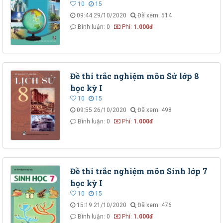
10
15
09:44 29/10/2020
Đã xem: 514
Bình luận: 0
Phí:
1.000đ
Đề thi trắc nghiệm môn Sử lớp 8
học kỳ I
10
15
09:55 26/10/2020
Đã xem: 498
Bình luận: 0
Phí:
1.000đ
Đề thi trắc nghiệm môn Sinh lớp 7
học kỳ I
10
15
15:19 21/10/2020
Đã xem: 476
Bình luận: 0
Phí:
1.000đ