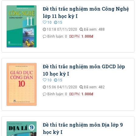
Đề thi trắc nghiệm môn Công Nghệ
lớp 11 học kỳ I
10
15
10:18 07/11/2020
Đã xem: 488
Bình luận: 0
Phí:
1.000đ
Đề thi trắc nghiệm môn GDCD lớp
10 học kỳ I
10
15
15:06 04/11/2020
Đã xem: 482
Bình luận: 0
Phí:
1.000đ
Đề thi trắc nghiệm môn Địa lớp 9
học kỳ I