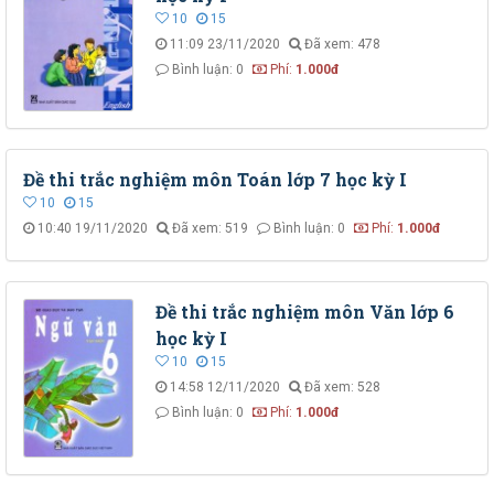
10
15
11:09 23/11/2020
Đã xem: 478
Bình luận: 0
Phí:
1.000đ
Đề thi trắc nghiệm môn Toán lớp 7 học kỳ I
10
15
10:40 19/11/2020
Đã xem: 519
Bình luận: 0
Phí:
1.000đ
Đề thi trắc nghiệm môn Văn lớp 6
học kỳ I
10
15
14:58 12/11/2020
Đã xem: 528
Bình luận: 0
Phí:
1.000đ