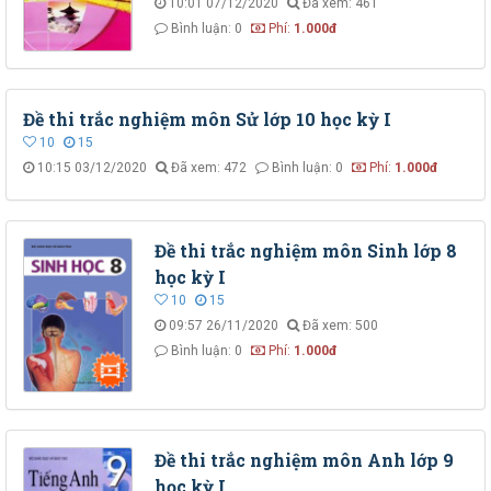
10:01 07/12/2020
Đã xem: 461
Bình luận: 0
Phí:
1.000đ
Đề thi trắc nghiệm môn Sử lớp 10 học kỳ I
10
15
10:15 03/12/2020
Đã xem: 472
Bình luận: 0
Phí:
1.000đ
Đề thi trắc nghiệm môn Sinh lớp 8
học kỳ I
10
15
09:57 26/11/2020
Đã xem: 500
Bình luận: 0
Phí:
1.000đ
Đề thi trắc nghiệm môn Anh lớp 9
học kỳ I