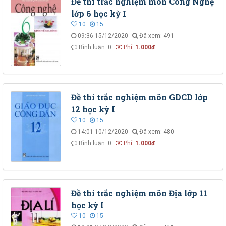
Đề thi trắc nghiệm môn Công Nghệ
lớp 6 học kỳ I
10
15
09:36 15/12/2020
Đã xem: 491
Bình luận: 0
Phí:
1.000đ
Đề thi trắc nghiệm môn GDCD lớp
12 học kỳ I
10
15
14:01 10/12/2020
Đã xem: 480
Bình luận: 0
Phí:
1.000đ
Đề thi trắc nghiệm môn Địa lớp 11
học kỳ I
10
15