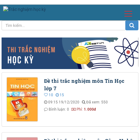
Đề thi trắc nghiệm môn Tin Học
lớp 7
10
15
09:15 19/12/2020
Đã xem: 550
Bình luận: 0
Phí:
1.000đ